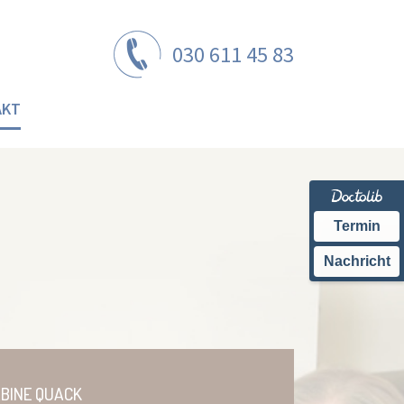
030 611 45 83
AKT
Termin
Nachricht
BINE QUACK