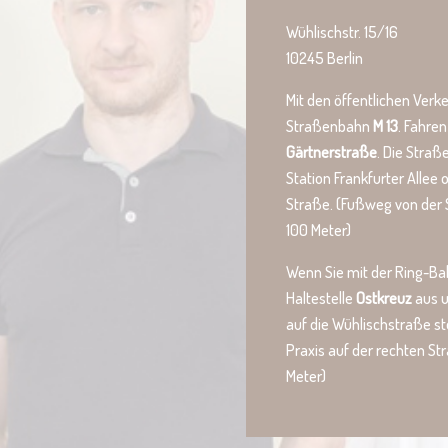
Wühlischstr. 15/16
10245 Berlin
Mit den öffentlichen Verke
Straßenbahn
M 13
. Fahren
Gärtnerstraße
. Die Straß
Station Frankfurter Allee
Straße. (Fußweg von der 
100 Meter)
Wenn Sie mit der Ring-B
Haltestelle
Ostkreuz
aus u
auf die Wühlischstraße s
Praxis auf der rechten S
Meter)