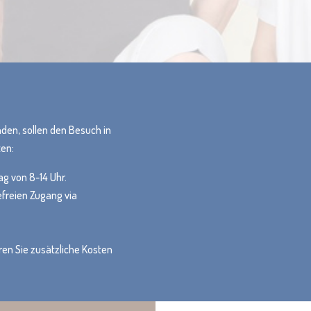
den, sollen den Besuch in
ten:
ag von 8-14 Uhr.
efreien Zugang via
en Sie zusätzliche Kosten