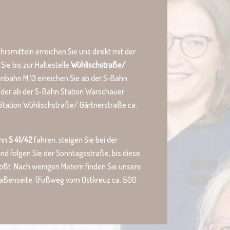
hrsmitteln erreichen Sie uns direkt mit der
 Sie bis zur Haltestelle
Wühlischstraße/
enbahn M 13 erreichen Sie ab der S-Bahn
 oder ab der S-Bahn Station Warschauer
Station Wühlischstraße/ Gärtnerstraße ca.
ahn
S 41/42
fahren, steigen Sie bei der
nd folgen Sie der Sonntagsstraße, bis diese
tößt. Nach wenigen Metern finden Sie unsere
traßenseite. (Fußweg vom Ostkreuz ca. 500