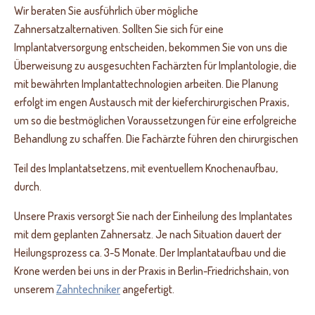
Wir beraten Sie ausführlich
über mögliche
Zahnersatzalternativen.
Sollten Sie sich für eine
Implantatversorgung entscheiden,
bekommen Sie von uns die
Überweisung zu ausgesuchten
Fachärzten für Implantologie,
die
mit bewährten Implantattechnologien
arbeiten. Die Planung
erfolgt im engen Austausch
mit der kieferchirurgischen
Praxis,
um so die bestmöglichen
Voraussetzungen für eine
erfolgreiche
Behandlung
zu schaffen. Die Fachärzte
führen den chirurgischen
Teil des Implantatsetzens, mit eventuellem Knochenaufbau,
durch.
Unsere Praxis versorgt Sie nach der Einheilung des Implantates
mit dem geplanten Zahnersatz. Je nach Situation dauert der
Heilungsprozess ca. 3-5 Monate. Der Implantataufbau und die
Krone werden bei uns in der Praxis in Berlin-Friedrichshain, von
unserem
Zahntechniker
angefertigt.