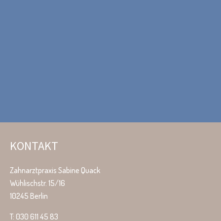
KONTAKT
Zahnarztpraxis Sabine Quack
Wühlischstr. 15/16
10245 Berlin
T: 030 611 45 83