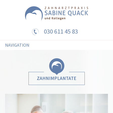
030 611 45 83
NAVIGATION
ZAHNIMPLANTATE