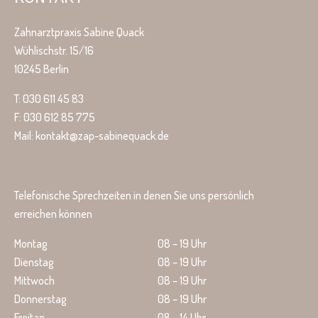
Zahnarztpraxis Sabine Quack
Wühlischstr. 15/16
10245 Berlin
T: 030 611 45 83
F: 030 612 85 775
Mail: kontakt@zap-sabinequack.de
Telefonische Sprechzeiten in denen Sie uns persönlich
erreichen können
Montag
08 – 19 Uhr
Dienstag
08 – 19 Uhr
Mittwoch
08 – 19 Uhr
Donnerstag
08 – 19 Uhr
Freitag
08 – 14 Uhr