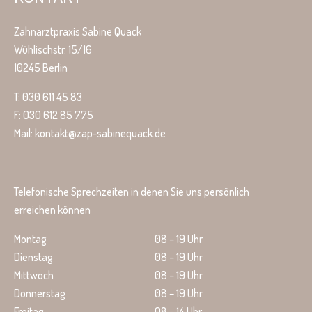
Zahnarztpraxis Sabine Quack
Wühlischstr. 15/16
10245 Berlin
T: 030 611 45 83
F: 030 612 85 775
Mail: kontakt@zap-sabinequack.de
Telefonische Sprechzeiten in denen Sie uns persönlich
erreichen können
Montag
08 – 19 Uhr
Dienstag
08 – 19 Uhr
Mittwoch
08 – 19 Uhr
Donnerstag
08 – 19 Uhr
Freitag
08 – 14 Uhr