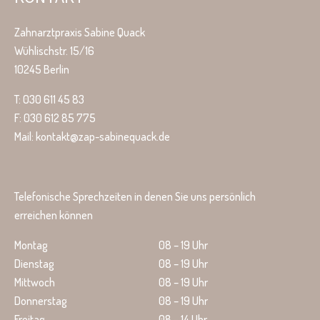
Zahnarztpraxis Sabine Quack
Wühlischstr. 15/16
10245 Berlin
T: 030 611 45 83
F: 030 612 85 775
Mail: kontakt@zap-sabinequack.de
Telefonische Sprechzeiten in denen Sie uns persönlich
erreichen können
Montag
08 – 19 Uhr
Dienstag
08 – 19 Uhr
Mittwoch
08 – 19 Uhr
Donnerstag
08 – 19 Uhr
Freitag
08 – 14 Uhr