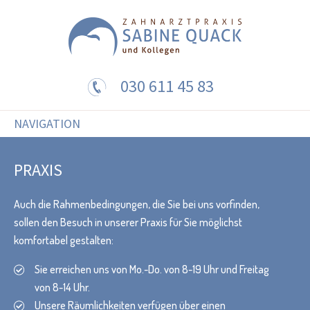
030 611 45 83
NAVIGATION
PRAXIS
Auch die Rahmenbedingungen, die Sie bei uns vorfinden,
sollen den Besuch in unserer Praxis für Sie möglichst
komfortabel gestalten:
Sie erreichen uns von Mo.-Do. von 8-19 Uhr und Freitag
von 8-14 Uhr.
Unsere Räumlichkeiten verfügen über einen