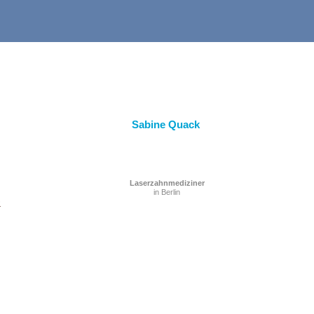
Sabine Quack
Laserzahnmediziner
in Berlin
e