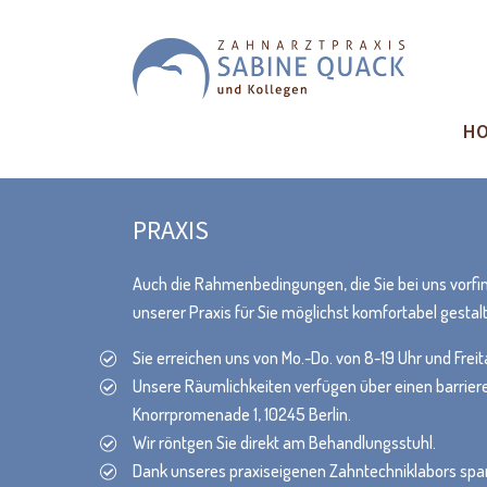
HO
PRAXIS
Auch die Rahmenbedingungen, die Sie bei uns vorfin
unserer Praxis für Sie möglichst komfortabel gestal
Sie erreichen uns von Mo.-Do. von 8-19 Uhr und Freit
Unsere Räumlichkeiten verfügen über einen barrier
Knorrpromenade 1, 10245 Berlin.
Wir röntgen Sie direkt am Behandlungsstuhl.
Dank unseres praxiseigenen Zahntechniklabors spar