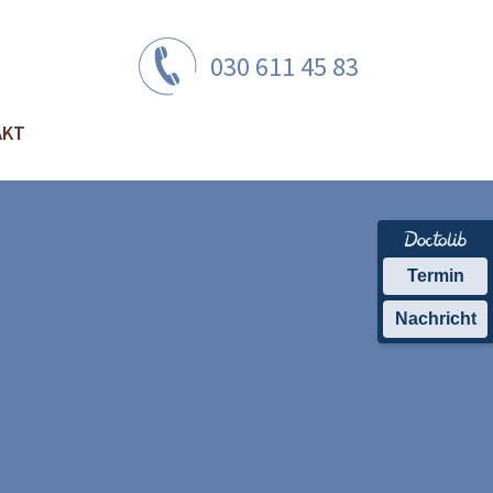
030 611 45 83
AKT
Termin
Nachricht