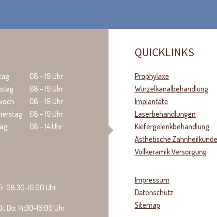
QUICKLINKS
tag
08 – 19 Uhr
Prophylaxe
stag
08 – 19 Uhr
Wurzelkanalbehandlung
twoch
08 – 19 Uhr
Implantate
nerstag
08 – 19 Uhr
Laserbehandlungen
tag
08 – 14 Uhr
Kiefergelenkbehandlung
Ästhetische Zahnheilkund
Vollkeramik Versorgung
Impressum
r: 08:30-10:00 Uhr
Datenschutz
Sitemap
Di, Do: 14:30-16:00 Uhr