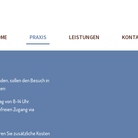
ME
PRAXIS
LEISTUNGEN
KONT
den, sollen den Besuch in
ten:
ag von 8-14 Uhr.
efreien Zugang via
en Sie zusätzliche Kosten