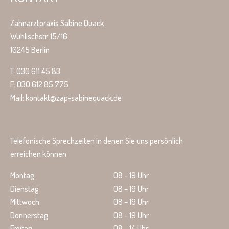
Zahnarztpraxis Sabine Quack
Wühlischstr. 15/16
10245 Berlin
T: 030 611 45 83
F: 030 612 85 775
Mail: kontakt@zap-sabinequack.de
Telefonische Sprechzeiten in denen Sie uns persönlich
erreichen können
Montag
08 – 19 Uhr
Dienstag
08 – 19 Uhr
Mittwoch
08 – 19 Uhr
Donnerstag
08 – 19 Uhr
Freitag
08 – 14 Uhr