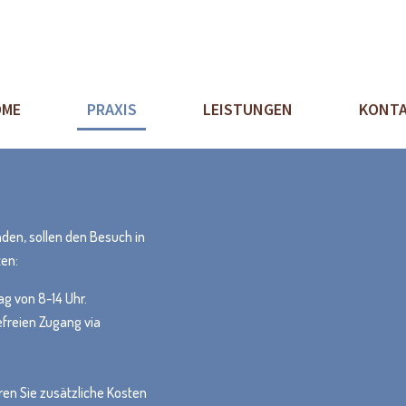
ME
PRAXIS
LEISTUNGEN
KONT
den, sollen den Besuch in
ten:
ag von 8-14 Uhr.
efreien Zugang via
en Sie zusätzliche Kosten