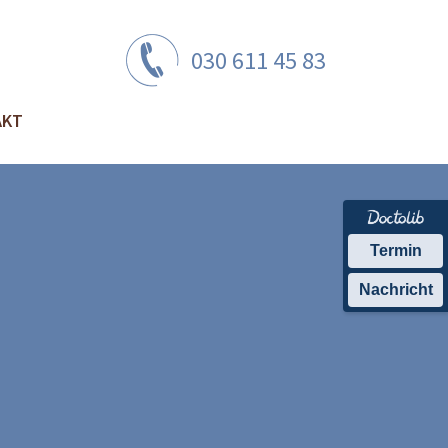
030 611 45 83
AKT
Termin
Nachricht