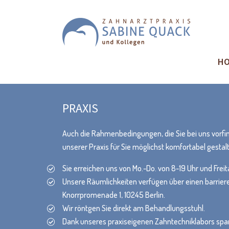
HO
PRAXIS
Auch die Rahmenbedingungen, die Sie bei uns vorfin
unserer Praxis für Sie möglichst komfortabel gestal
Sie erreichen uns von Mo.-Do. von 8-19 Uhr und Freit
Unsere Räumlichkeiten verfügen über einen barrier
Knorrpromenade 1, 10245 Berlin.
Wir röntgen Sie direkt am Behandlungsstuhl.
Dank unseres praxiseigenen Zahntechniklabors spar