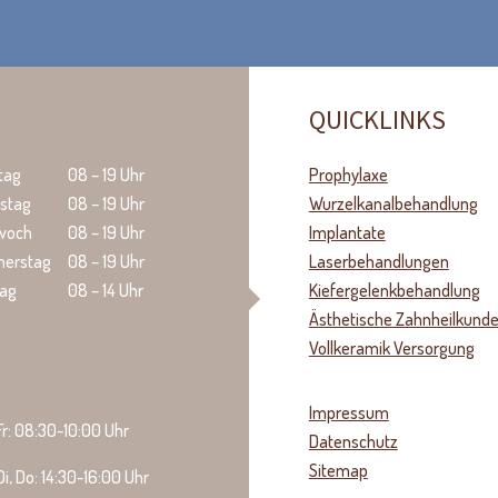
QUICKLINKS
tag
08 – 19 Uhr
Prophylaxe
stag
08 – 19 Uhr
Wurzelkanalbehandlung
twoch
08 – 19 Uhr
Implantate
nerstag
08 – 19 Uhr
Laserbehandlungen
tag
08 – 14 Uhr
Kiefergelenkbehandlung
Ästhetische Zahnheilkund
Vollkeramik Versorgung
Impressum
r: 08:30-10:00 Uhr
Datenschutz
Sitemap
Di, Do: 14:30-16:00 Uhr