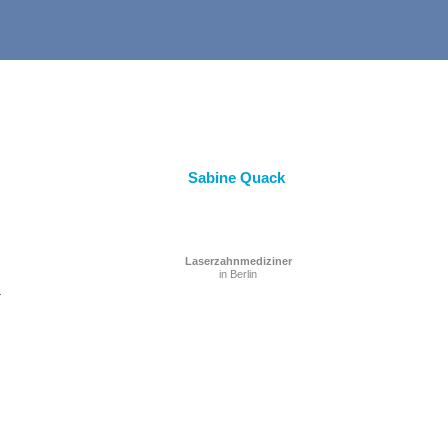
Sabine Quack
Laserzahnmediziner
in Berlin
e