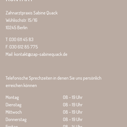
Zahnarztpraxis Sabine Quack
Wühlischstr. 15/16
10245 Berlin
T: 030 611 45 83
F: 030 612 85 775
Mail: kontakt@zap-sabinequack.de
Telefonische Sprechzeiten in denen Sie uns persönlich
erreichen können
Montag
08 – 19 Uhr
Dienstag
08 – 19 Uhr
Mittwoch
08 – 19 Uhr
Donnerstag
08 – 19 Uhr
Freitag
08 – 14 Uhr