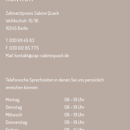
Zahnarztpraxis Sabine Quack
Wühlischstr. 15/16
10245 Berlin
T: 030 611 45 83
F: 030 612 85 775
Mail: kontakt@zap-sabinequack.de
Telefonische Sprechzeiten in denen Sie uns persönlich
erreichen können
Montag
08 – 19 Uhr
Dienstag
08 – 19 Uhr
Mittwoch
08 – 19 Uhr
Donnerstag
08 – 19 Uhr
Freitag
08 – 14 Uhr